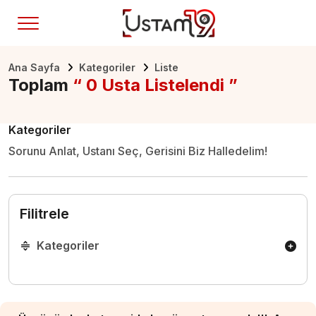
Ana Sayfa
Kategoriler
Liste
Toplam
“ 0 Usta Listelendi ”
Kategoriler
Sorunu Anlat, Ustanı Seç, Gerisini Biz Halledelim!
Filitrele
Kategoriler