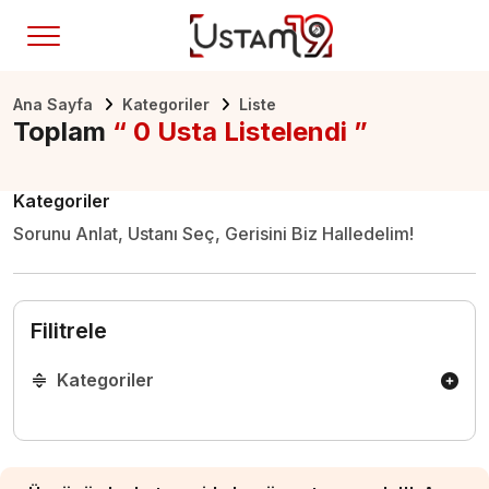
Ana Sayfa
Kategoriler
Liste
Toplam
“ 0 Usta Listelendi ”
Kategoriler
Sorunu Anlat, Ustanı Seç, Gerisini Biz Halledelim!
Filitrele
Kategoriler