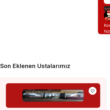
Isıt
Kom
hiz
Son Eklenen Ustalarımız