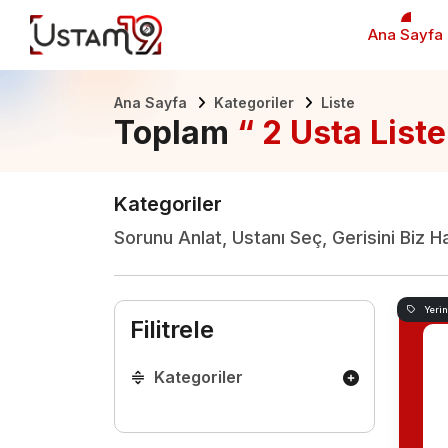
Ana Sayfa
Ana Sayfa
Kategoriler
Liste
Toplam
“ 2 Usta Liste
Kategoriler
Sorunu Anlat, Ustanı Seç, Gerisini Biz H
Yeri
Filitrele
Kategoriler