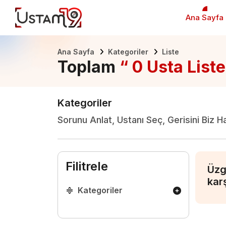
Ana Sayfa
Ana Sayfa
Kategoriler
Liste
Toplam
“ 0 Usta Liste
Kategoriler
Sorunu Anlat, Ustanı Seç, Gerisini Biz H
Filitrele
Üzg
kar
Kategoriler