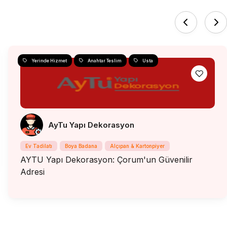
Yerinde Hizmet
Anahtar Teslim
Usta
AyTu Yapı Dekorasyon
Ev Tadilatı
Boya Badana
Alçıpan & Kartonpiyer
AYTU Yapı Dekorasyon: Çorum'un Güvenilir
Adresi