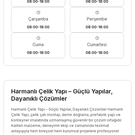
08:00-18:00
08:00-18:00
Çarşamba
Perşembe
08:00-18:00
08:00-18:00
Cuma
Cumartesi
08:00-18:00
08:00-18:00
Harmanlı Çelik Yapı – Güçlü Yapılar,
Dayanıklı Çözümler
Harmanlı Çelik Yapı – Güçlü Yapılar, Dayanıklı Çözümler Harmanlı
Çelik Yapı, çelik çatı montajı, demir doğrama, prefabrik yapı ve
konteyner imalatında uzmanlaşmış güvenilir bir çözüm ortağıdır.
Kaliteli malzeme, deneyimli ekip ve zamanında teslimat
anlayışıyla hem bireysel hem kurumsal projelere profesyonel