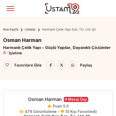
Ana Sayfa
Ustalar
Harmanlı Çelik Yapı San. Tic. Ltd. Şti
Osman Harman
Harmanlı Çelik Yapı – Güçlü Yapılar, Dayanıklı Çözümler
İşletme
Favorilere Ekle
Paylaş
Osman Harman
Mesai Dışı
Puan 5.0
479 Görüntüleme -
(0 Kişi Favoriledi)