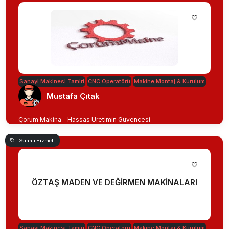
Sanayi Makinesi Tamiri
CNC Operatörü
Makine Montaj & Kurulum
Mustafa Çıtak
Çorum Makina – Hassas Üretimin Güvencesi
Garanti Hizmeti
ÖZTAŞ MADEN VE DEĞİRMEN MAKİNALARI
Sanayi Makinesi Tamiri
CNC Operatörü
Makine Montaj & Kurulum