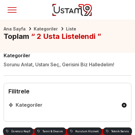
Ana Sayfa
Kategoriler
Liste
Toplam
“ 2 Usta Listelendi ”
Kategoriler
Sorunu Anlat, Ustanı Seç, Gerisini Biz Halledelim!
Filitrele
Kategoriler
Ücretsiz Keşif
Tamir & Onarım
Kurulum Hizmeti
Teknik Servis