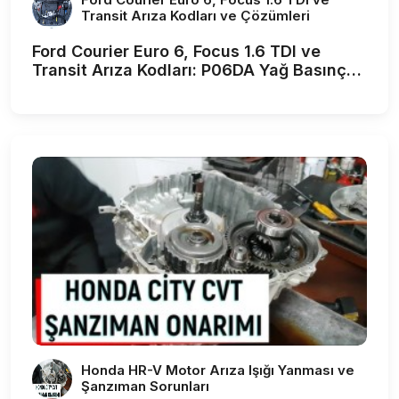
Transit Arıza Kodları ve Çözümleri
Ford Courier Euro 6, Focus 1.6 TDI ve
Transit Arıza Kodları: P06DA Yağ Basınç
Arızası, Koltuk Sensörü ve AdBlue
Çözümleri
Honda HR-V Motor Arıza Işığı Yanması ve
Şanzıman Sorunları