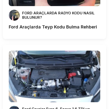
FORD ARAÇLARDA RADYO KODU NASIL
BULUNUR?
Ford Araçlarda Teyp Kodu Bulma Rehberi
Ford Courier Euro 6, Focus 1.6 TDI ve