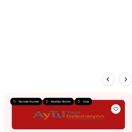
Yerinde Hizmet
Anahtar Teslim
Usta