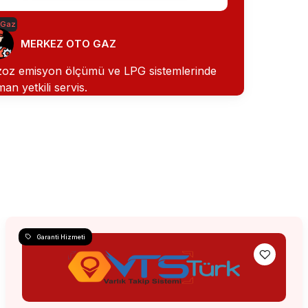
 Gaz
MERKEZ OTO GAZ
oz emisyon ölçümü ve LPG sistemlerinde
an yetkili servis.
Garanti Hizmeti