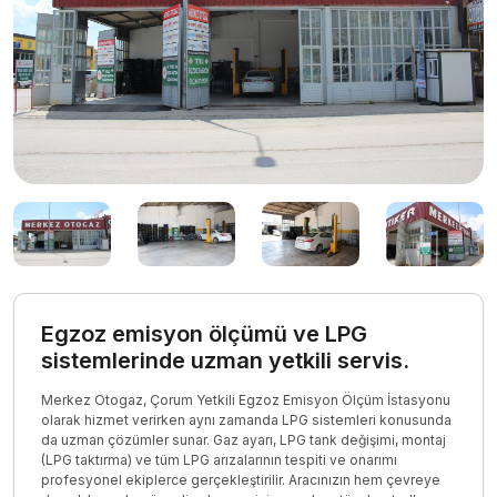
Egzoz emisyon ölçümü ve LPG
sistemlerinde uzman yetkili servis.
Merkez Otogaz, Çorum Yetkili Egzoz Emisyon Ölçüm İstasyonu
olarak hizmet verirken aynı zamanda LPG sistemleri konusunda
da uzman çözümler sunar. Gaz ayarı, LPG tank değişimi, montaj
(LPG taktırma) ve tüm LPG arızalarının tespiti ve onarımı
profesyonel ekiplerce gerçekleştirilir. Aracınızın hem çevreye