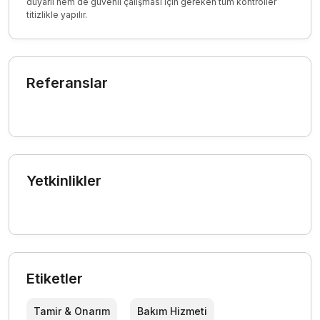
duyarlı hem de güvenli çalışması için gereken tüm kontroller
titizlikle yapılır.
Referanslar
Yetkinlikler
Etiketler
Tamir & Onarım
Bakım Hizmeti