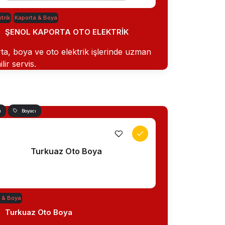
trik
Kaporta & Boya
ŞENOL KAPORTA OTO ELEKTRİK
ta, boya ve oto elektrik işlerinde uzman
lir servis.
ı
Boyacı
Turkuaz Oto Boya
 & Boya
Turkuaz Oto Boya