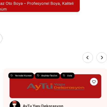
az Oto Boya – Profesyonel Boya, Kaliteli
nüm
Yerinde Hizmet
Anahtar Teslim
Usta
AyTu Yapı Dekorasyon