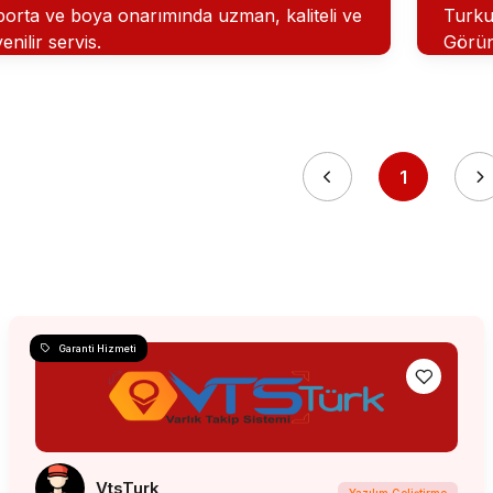
orta ve boya onarımında uzman, kaliteli ve
Turku
enilir servis.
Görü
1
Garanti Hizmeti
VtsTurk