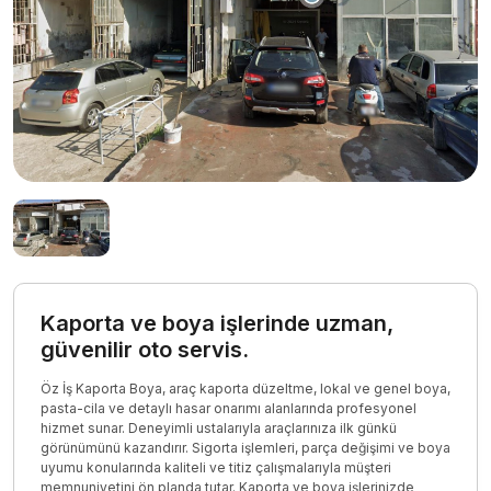
Kaporta ve boya işlerinde uzman,
güvenilir oto servis.
Öz İş Kaporta Boya, araç kaporta düzeltme, lokal ve genel boya,
pasta-cila ve detaylı hasar onarımı alanlarında profesyonel
hizmet sunar. Deneyimli ustalarıyla araçlarınıza ilk günkü
görünümünü kazandırır. Sigorta işlemleri, parça değişimi ve boya
uyumu konularında kaliteli ve titiz çalışmalarıyla müşteri
memnuniyetini ön planda tutar. Kaporta ve boya işlerinizde