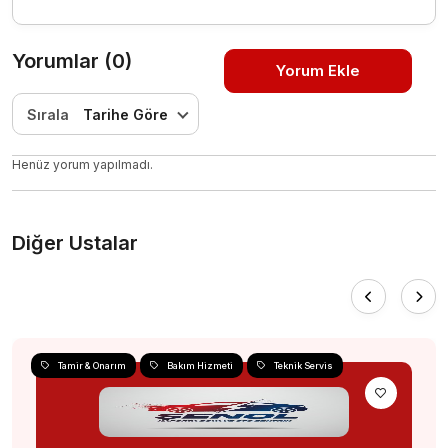
Yorumlar (0)
Yorum Ekle
Sırala
Tarihe Göre
Henüz yorum yapılmadı.
Diğer Ustalar
Tamir & Onarım
Bakım Hizmeti
Teknik Servis