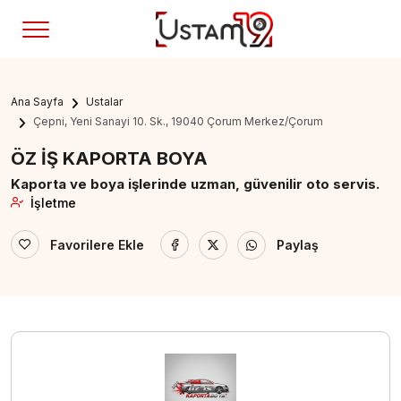
Ana Sayfa
Ustalar
Çepni, Yeni Sanayi 10. Sk., 19040 Çorum Merkez/Çorum
ÖZ İŞ KAPORTA BOYA
Kaporta ve boya işlerinde uzman, güvenilir oto servis.
İşletme
Favorilere Ekle
Paylaş