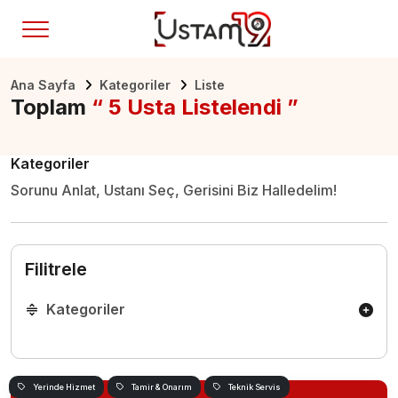
Ana Sayfa
Kategoriler
Liste
Toplam
“ 5 Usta Listelendi ”
Kategoriler
Sorunu Anlat, Ustanı Seç, Gerisini Biz Halledelim!
Filitrele
Kategoriler
Yerinde Hizmet
Tamir & Onarım
Teknik Servis