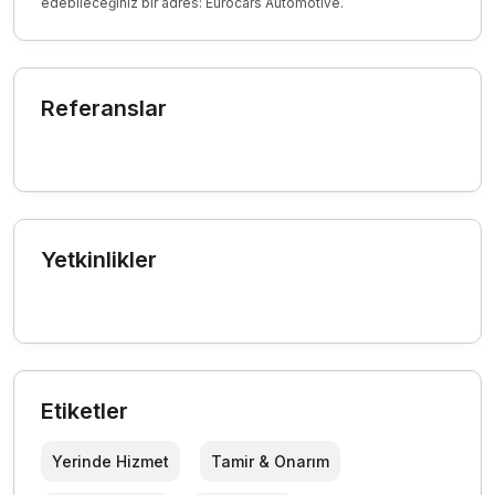
edebileceğiniz bir adres: Eurocars Automotive.
Referanslar
Yetkinlikler
Etiketler
Yerinde Hizmet
Tamir & Onarım