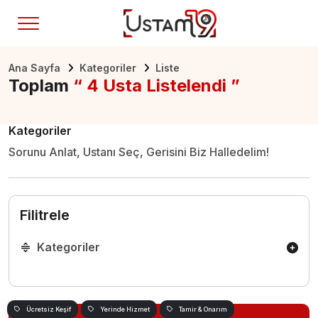
Ana Sayfa
Kategoriler
Liste
Toplam
“ 4 Usta Listelendi ”
Kategoriler
Sorunu Anlat, Ustanı Seç, Gerisini Biz Halledelim!
Filitrele
Kategoriler
Ücretsiz Keşif
Yerinde Hizmet
Tamir & Onarım