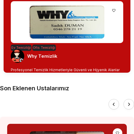
Ev Temizliği
Ofis Temizliği
Why Temizlik
Profesyonel Temizlik Hizmetleriyle Güvenli ve Hijyenik Alanlar
Son Eklenen Ustalarımız