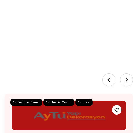
Yerinde Hizmet
Anahtar Teslim
Usta