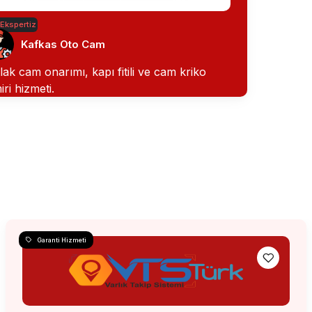
 Ekspertiz
Kafkas Oto Cam
lak cam onarımı, kapı fitili ve cam kriko
iri hizmeti.
Garanti Hizmeti