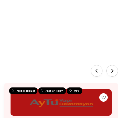
Yerinde Hizmet
Anahtar Teslim
Usta