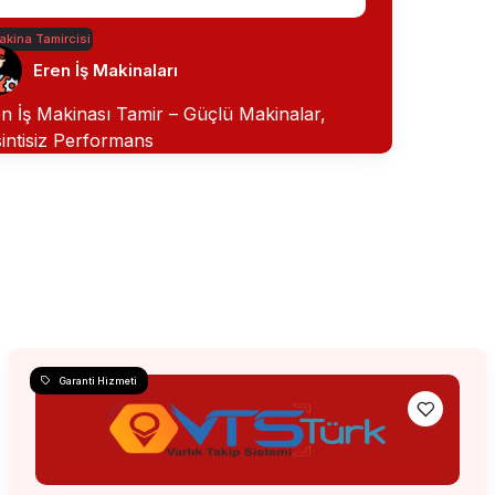
akina Tamircisi
Eren İş Makinaları
n İş Makinası Tamir – Güçlü Makinalar,
intisiz Performans
Garanti Hizmeti