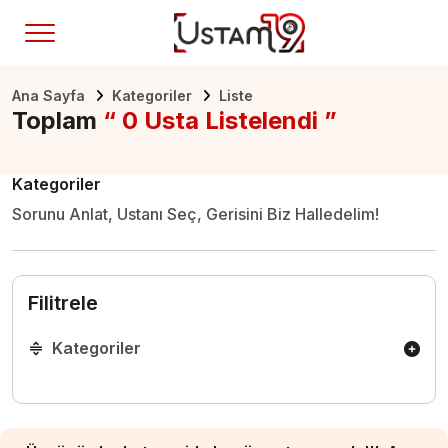
Ana Sayfa
Kategoriler
Liste
Toplam
“ 0 Usta Listelendi ”
Kategoriler
Sorunu Anlat, Ustanı Seç, Gerisini Biz Halledelim!
Filitrele
Kategoriler