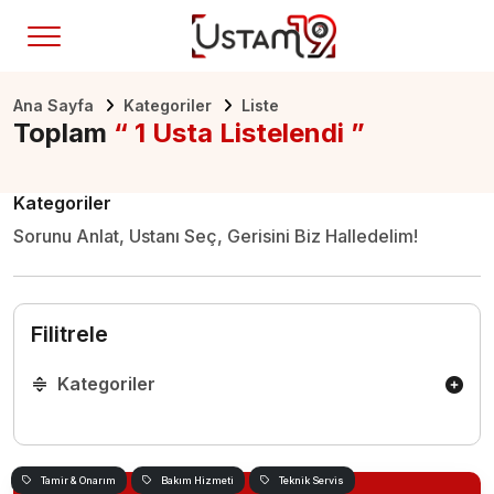
Ana Sayfa
Kategoriler
Liste
Toplam
“ 1 Usta Listelendi ”
Kategoriler
Sorunu Anlat, Ustanı Seç, Gerisini Biz Halledelim!
Filitrele
Kategoriler
Tamir & Onarım
Bakım Hizmeti
Teknik Servis