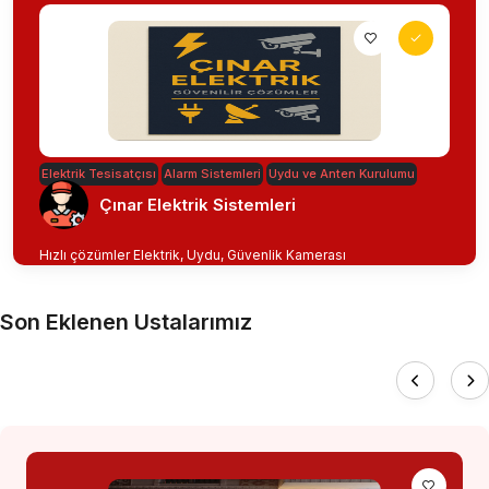
Elektrik Tesisatçısı
Alarm Sistemleri
Uydu ve Anten Kurulumu
Çınar Elektrik Sistemleri
Hızlı çözümler Elektrik, Uydu, Güvenlik Kamerası
Son Eklenen Ustalarımız