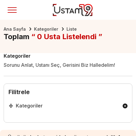
Ana Sayfa
Kategoriler
Liste
Toplam
“ 0 Usta Listelendi ”
Kategoriler
Sorunu Anlat, Ustanı Seç, Gerisini Biz Halledelim!
Filitrele
Kategoriler