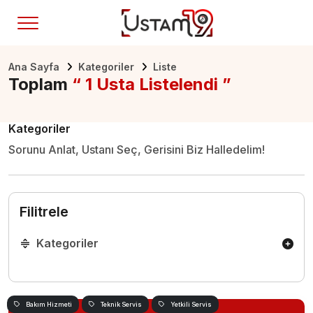
Ana Sayfa
Kategoriler
Liste
Toplam
“ 1 Usta Listelendi ”
Kategoriler
Sorunu Anlat, Ustanı Seç, Gerisini Biz Halledelim!
Filitrele
Kategoriler
Bakım Hizmeti
Teknik Servis
Yetkili Servis