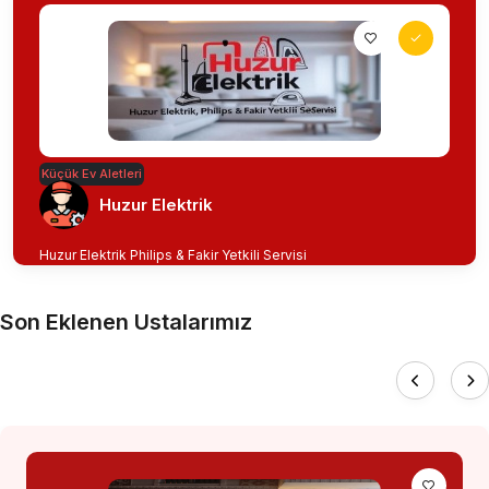
Küçük Ev Aletleri
Huzur Elektrik
Huzur Elektrik Philips & Fakir Yetkili Servisi
Son Eklenen Ustalarımız