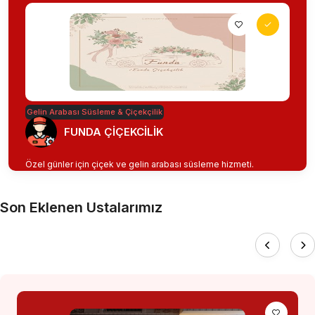
Gelin Arabası Süsleme & Çiçekçilik
FUNDA ÇİÇEKCİLİK
Özel günler için çiçek ve gelin arabası süsleme hizmeti.
Son Eklenen Ustalarımız