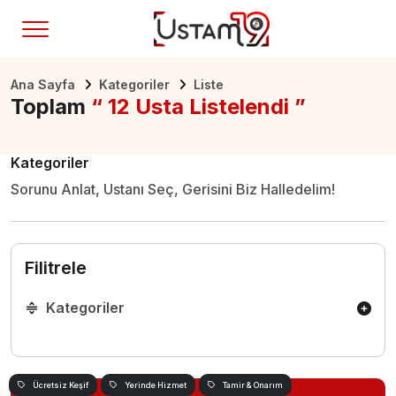
Ana Sayfa
Kategoriler
Liste
Toplam
“ 12 Usta Listelendi ”
Kategoriler
Sorunu Anlat, Ustanı Seç, Gerisini Biz Halledelim!
Filitrele
Kategoriler
Ücretsiz Keşif
Yerinde Hizmet
Tamir & Onarım