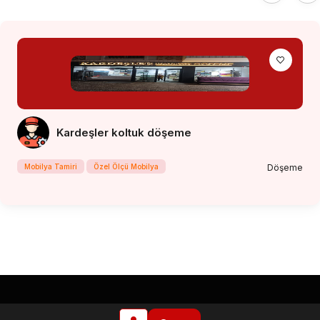
Kardeşler koltuk döşeme
Mobilya Tamiri
Özel Ölçü Mobilya
Döşeme