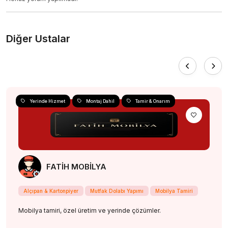
Diğer Ustalar
Yerinde Hizmet
Montaj Dahil
Tamir & Onarım
FATİH MOBİLYA
Alçıpan & Kartonpiyer
Mutfak Dolabı Yapımı
Mobilya Tamiri
Mobilya tamiri, özel üretim ve yerinde çözümler.