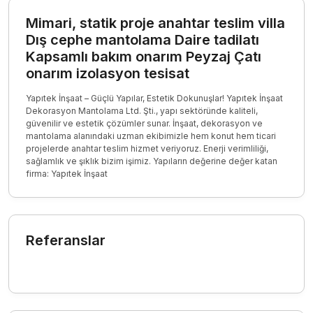
Mimari, statik proje anahtar teslim villa
Dış cephe mantolama Daire tadilatı
Kapsamlı bakım onarım Peyzaj Çatı
onarım izolasyon tesisat
Yapıtek İnşaat – Güçlü Yapılar, Estetik Dokunuşlar! Yapıtek İnşaat
Dekorasyon Mantolama Ltd. Şti., yapı sektöründe kaliteli,
güvenilir ve estetik çözümler sunar. İnşaat, dekorasyon ve
mantolama alanındaki uzman ekibimizle hem konut hem ticari
projelerde anahtar teslim hizmet veriyoruz. Enerji verimliliği,
sağlamlık ve şıklık bizim işimiz. Yapıların değerine değer katan
firma: Yapıtek İnşaat
Referanslar