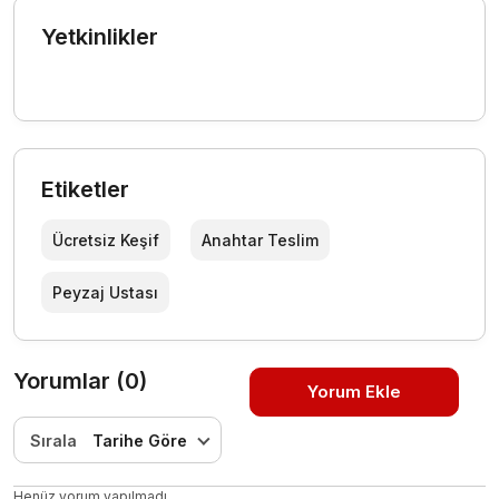
Yetkinlikler
Etiketler
Ücretsiz Keşif
Anahtar Teslim
Peyzaj Ustası
Yorumlar (0)
Yorum Ekle
Sırala
Tarihe Göre
Henüz yorum yapılmadı.