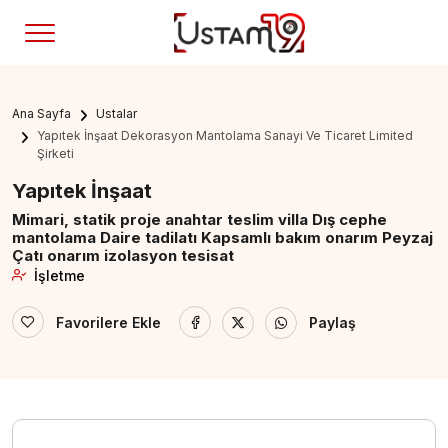
Ana Sayfa
Ustalar
Yapıtek İnşaat Dekorasyon Mantolama Sanayi Ve Ticaret Limited
Şirketi
Yapıtek İnşaat
Mimari, statik proje anahtar teslim villa Dış cephe
mantolama Daire tadilatı Kapsamlı bakım onarım Peyzaj
Çatı onarım izolasyon tesisat
İşletme
Favorilere Ekle
Paylaş