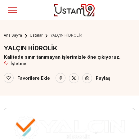
Ana Sayfa
Ustalar
YALÇIN HİDROLİK
YALÇIN HİDROLİK
Kalitede sınır tanımayan işlerimizle öne çıkıyoruz.
İşletme
Favorilere Ekle
Paylaş