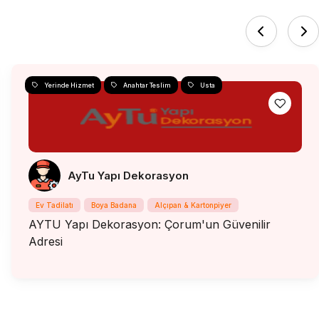
Yerinde Hizmet
Anahtar Teslim
Usta
AyTu Yapı Dekorasyon
Ev Tadilatı
Boya Badana
Alçıpan & Kartonpiyer
AYTU Yapı Dekorasyon: Çorum'un Güvenilir
Adresi