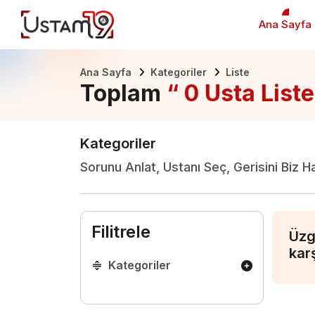
Ana Sayfa
Ana Sayfa
Kategoriler
Liste
Toplam
“ 0 Usta Liste
Kategoriler
Sorunu Anlat, Ustanı Seç, Gerisini Biz H
Filitrele
Üzg
kar
Kategoriler