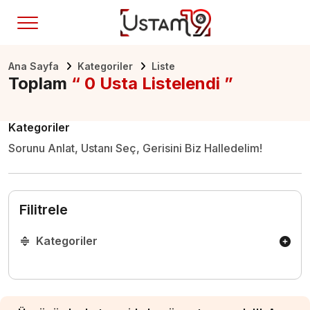
Ana Sayfa
Kategoriler
Liste
Toplam
“ 0 Usta Listelendi ”
Kategoriler
Sorunu Anlat, Ustanı Seç, Gerisini Biz Halledelim!
Filitrele
Kategoriler