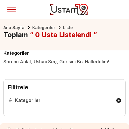
Ana Sayfa
Kategoriler
Liste
Toplam
“ 0 Usta Listelendi ”
Kategoriler
Sorunu Anlat, Ustanı Seç, Gerisini Biz Halledelim!
Filitrele
Kategoriler