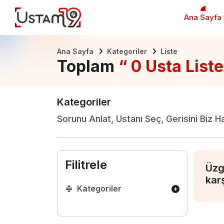
Ana Sayfa
Ana Sayfa
Kategoriler
Liste
Toplam
“ 0 Usta Liste
Kategoriler
Sorunu Anlat, Ustanı Seç, Gerisini Biz H
Filitrele
Üzg
kar
Kategoriler