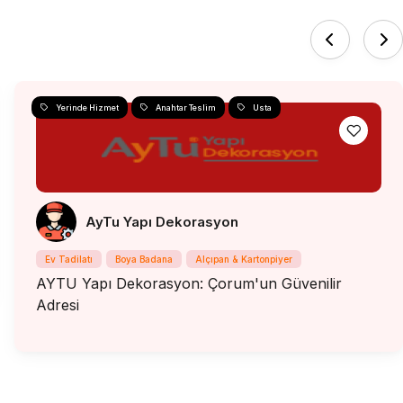
Yerinde Hizmet
Anahtar Teslim
Usta
AyTu Yapı Dekorasyon
Ev Tadilatı
Boya Badana
Alçıpan & Kartonpiyer
AYTU Yapı Dekorasyon: Çorum'un Güvenilir
Adresi