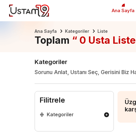
Ana Sayfa
Ana Sayfa
Kategoriler
Liste
Toplam
“ 0 Usta Liste
Kategoriler
Sorunu Anlat, Ustanı Seç, Gerisini Biz H
Filitrele
Üzg
kar
Kategoriler