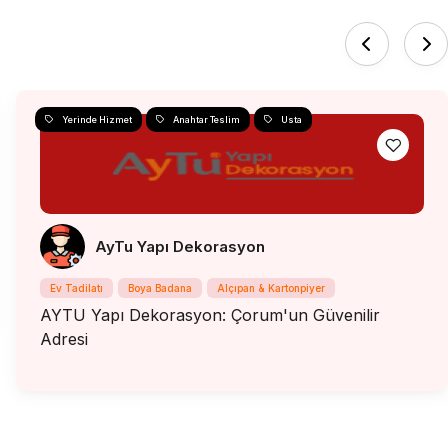
Yerinde Hizmet
Anahtar Teslim
Usta
AyTu Yapı Dekorasyon
Ev Tadilatı
Boya Badana
Alçıpan & Kartonpiyer
AYTU Yapı Dekorasyon: Çorum'un Güvenilir
Adresi