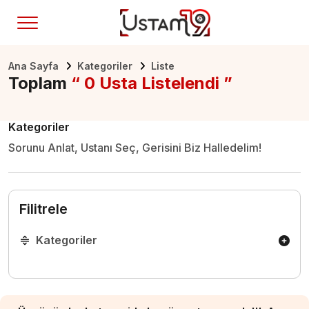
Ana Sayfa
Kategoriler
Liste
Toplam
“ 0 Usta Listelendi ”
Kategoriler
Sorunu Anlat, Ustanı Seç, Gerisini Biz Halledelim!
Filitrele
Kategoriler