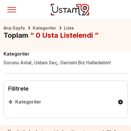
Ana Sayfa
Kategoriler
Liste
Toplam
“ 0 Usta Listelendi ”
Kategoriler
Sorunu Anlat, Ustanı Seç, Gerisini Biz Halledelim!
Filitrele
Kategoriler