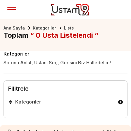
Ana Sayfa
Kategoriler
Liste
Toplam
“ 0 Usta Listelendi ”
Kategoriler
Sorunu Anlat, Ustanı Seç, Gerisini Biz Halledelim!
Filitrele
Kategoriler