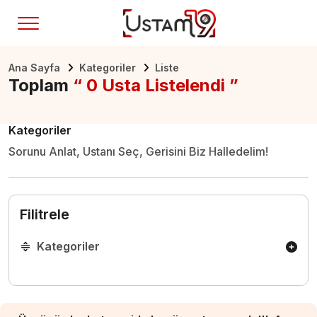
Ana Sayfa
Kategoriler
Liste
Toplam
“ 0 Usta Listelendi ”
Kategoriler
Sorunu Anlat, Ustanı Seç, Gerisini Biz Halledelim!
Filitrele
Kategoriler