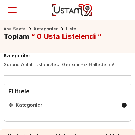
Ana Sayfa
Kategoriler
Liste
Toplam
“ 0 Usta Listelendi ”
Kategoriler
Sorunu Anlat, Ustanı Seç, Gerisini Biz Halledelim!
Filitrele
Kategoriler