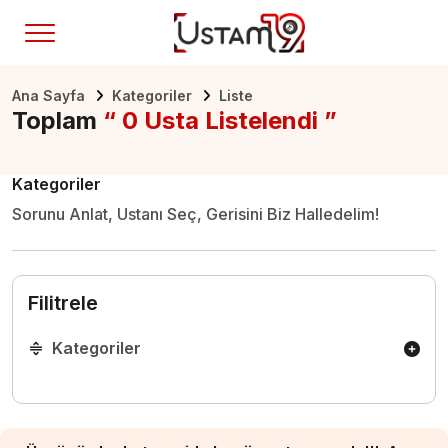
Ana Sayfa
Kategoriler
Liste
Toplam
“ 0 Usta Listelendi ”
Kategoriler
Sorunu Anlat, Ustanı Seç, Gerisini Biz Halledelim!
Filitrele
Kategoriler