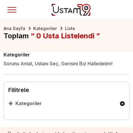
Ana Sayfa
Kategoriler
Liste
Toplam
“ 0 Usta Listelendi ”
Kategoriler
Sorunu Anlat, Ustanı Seç, Gerisini Biz Halledelim!
Filitrele
Kategoriler