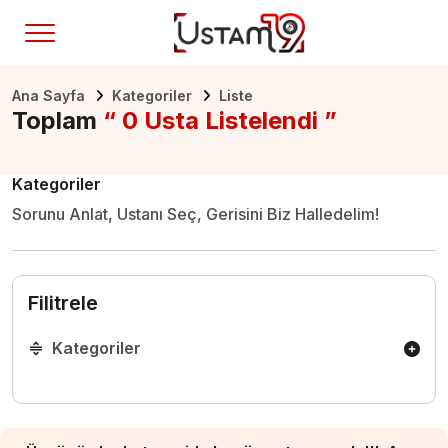
Ana Sayfa
Kategoriler
Liste
Toplam
“ 0 Usta Listelendi ”
Kategoriler
Sorunu Anlat, Ustanı Seç, Gerisini Biz Halledelim!
Filitrele
Kategoriler