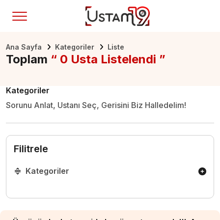
Ana Sayfa
Kategoriler
Liste
Toplam
“ 0 Usta Listelendi ”
Kategoriler
Sorunu Anlat, Ustanı Seç, Gerisini Biz Halledelim!
Filitrele
Kategoriler