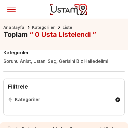
Ana Sayfa
Kategoriler
Liste
Toplam
“ 0 Usta Listelendi ”
Kategoriler
Sorunu Anlat, Ustanı Seç, Gerisini Biz Halledelim!
Filitrele
Kategoriler