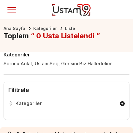
Ana Sayfa
Kategoriler
Liste
Toplam
“ 0 Usta Listelendi ”
Kategoriler
Sorunu Anlat, Ustanı Seç, Gerisini Biz Halledelim!
Filitrele
Kategoriler