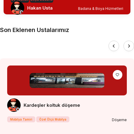
Hakan Usta
Badana & Boya Hizmetleri
Son Eklenen Ustalarımız
Kardeşler koltuk döşeme
Mobilya Tamiri
Özel Ölçü Mobilya
Döşeme