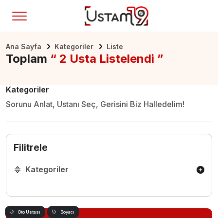
Ana Sayfa
Kategoriler
Liste
Toplam
“ 2 Usta Listelendi ”
Kategoriler
Sorunu Anlat, Ustanı Seç, Gerisini Biz Halledelim!
Filitrele
Kategoriler
Oto Ustası
Boyacı