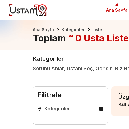
Ana Sayfa
Ana Sayfa
Kategoriler
Liste
Toplam
“ 0 Usta Liste
Kategoriler
Sorunu Anlat, Ustanı Seç, Gerisini Biz H
Filitrele
Üzg
kar
Kategoriler