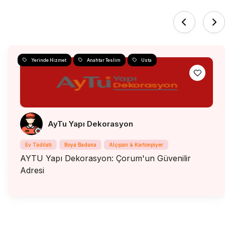
Yerinde Hizmet
Anahtar Teslim
Usta
AyTu Yapı Dekorasyon
Ev Tadilatı
Boya Badana
Alçıpan & Kartonpiyer
AYTU Yapı Dekorasyon: Çorum'un Güvenilir
Adresi