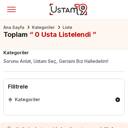
Ana Sayfa
Kategoriler
Liste
Toplam
“ 0 Usta Listelendi ”
Kategoriler
Sorunu Anlat, Ustanı Seç, Gerisini Biz Halledelim!
Filitrele
Kategoriler