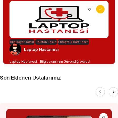
Bilgisayar Tamiri
Telefon Tamiri
Entegre & Kart Tamiri
Laptop Hastanesi
Laptop Hastanesi – Bilgisayarınızın Güvendiği Adres!
Son Eklenen Ustalarımız