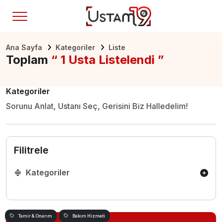
Ana Sayfa
Kategoriler
Liste
Toplam
“ 1 Usta Listelendi ”
Kategoriler
Sorunu Anlat, Ustanı Seç, Gerisini Biz Halledelim!
Filitrele
Kategoriler
Tamir & Onarım
Bakım Hizmeti