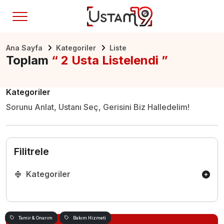
Ana Sayfa
Kategoriler
Liste
Toplam
“ 2 Usta Listelendi ”
Kategoriler
Sorunu Anlat, Ustanı Seç, Gerisini Biz Halledelim!
Filitrele
Kategoriler
Tamir & Onarım
Bakım Hizmeti