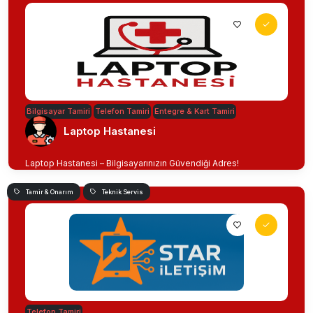
Bilgisayar Tamiri
Telefon Tamiri
Entegre & Kart Tamiri
Laptop Hastanesi
Laptop Hastanesi – Bilgisayarınızın Güvendiği Adres!
Tamir & Onarım
Teknik Servis
Telefon Tamiri