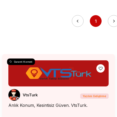
1
Garanti Hizmeti
VtsTurk
Yazılım Geliştirme
Anlık Konum, Kesintisiz Güven. VtsTurk.