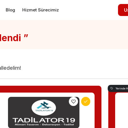
Blog
Hizmet Sürecimiz
U
lendi ”
alledelim!
Yerinde 