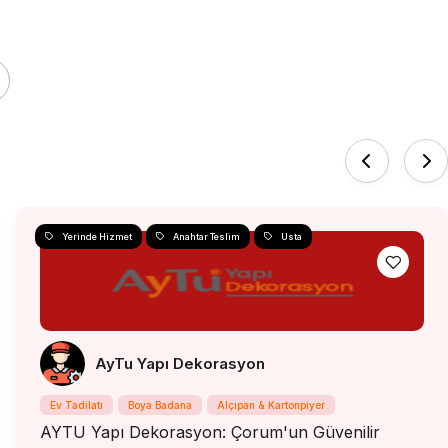
Yerinde Hizmet
Anahtar Teslim
Usta
AyTu Yapı Dekorasyon
Ev Tadilatı
Boya Badana
Alçıpan & Kartonpiyer
AYTU Yapı Dekorasyon: Çorum'un Güvenilir