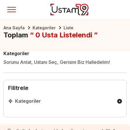
Ana Sayfa
Kategoriler
Liste
Toplam
“ 0 Usta Listelendi ”
Kategoriler
Sorunu Anlat, Ustanı Seç, Gerisini Biz Halledelim!
Filitrele
Kategoriler