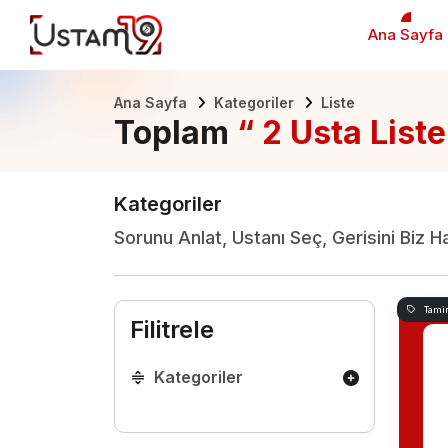
Ana Sayfa
Ana Sayfa
Kategoriler
Liste
Toplam
“ 2 Usta Liste
Kategoriler
Sorunu Anlat, Ustanı Seç, Gerisini Biz H
Tami
Filitrele
Kategoriler