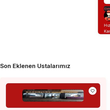
Elek
Hız
Ka
Son Eklenen Ustalarımız