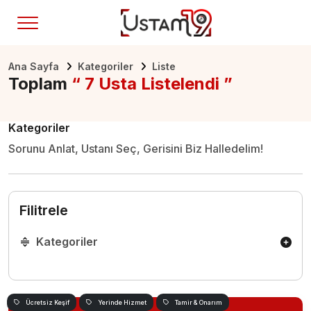
Ana Sayfa
Kategoriler
Liste
Toplam
“ 7 Usta Listelendi ”
Kategoriler
Sorunu Anlat, Ustanı Seç, Gerisini Biz Halledelim!
Filitrele
Kategoriler
Ücretsiz Keşif
Yerinde Hizmet
Tamir & Onarım