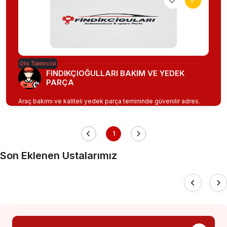
Oto Tamircisi
FINDIKÇIOĞULLARI BAKIM VE YEDEK
PARÇA
Araç bakımı ve kaliteli yedek parça temininde güvenilir adres.
1
Son Eklenen Ustalarımız